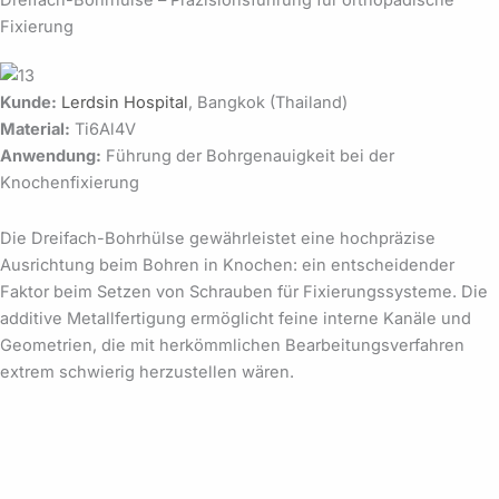
Dreifach-Bohrhülse – Präzisionsführung für orthopädische
Fixierung
Kunde:
Lerdsin Hospital
, Bangkok (Thailand)
Material:
Ti6Al4V
Anwendung:
Führung der Bohrgenauigkeit bei der
Knochenfixierung
Die Dreifach-Bohrhülse gewährleistet eine hochpräzise
Ausrichtung beim Bohren in Knochen: ein entscheidender
Faktor beim Setzen von Schrauben für Fixierungssysteme. Die
additive Metallfertigung ermöglicht feine interne Kanäle und
Geometrien, die mit herkömmlichen Bearbeitungsverfahren
extrem schwierig herzustellen wären.