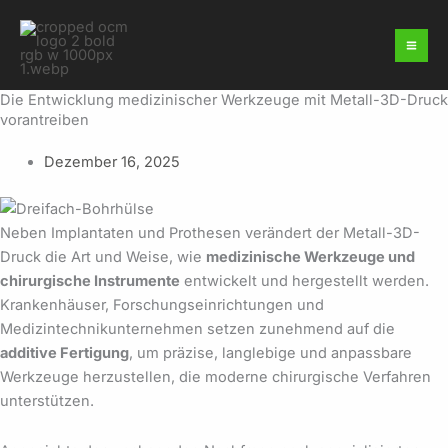
Zum
Inhalt
springen
Die Entwicklung medizinischer Werkzeuge mit Metall-3D-Druck
vorantreiben
Dezember 16, 2025
Neben Implantaten und Prothesen verändert der Metall-3D-
Druck die Art und Weise, wie
medizinische Werkzeuge und
chirurgische Instrumente
entwickelt und hergestellt werden.
Krankenhäuser, Forschungseinrichtungen und
Medizintechnikunternehmen setzen zunehmend auf die
additive Fertigung
, um präzise, langlebige und anpassbare
Werkzeuge herzustellen, die moderne chirurgische Verfahren
unterstützen.